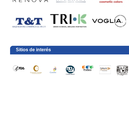
Sitios de interés